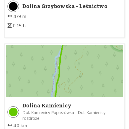
Dolina Grzybowska - Leśnictwo
Grzybów
479 m
0:15 h
Dolina Kamienicy
Dol. Kamienicy Papieżówka - Dol. Kamienicy
rozdroże
4.0 km