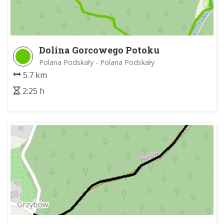
Dolina Gorcowego Potoku
Polana Podskały - Polana Podskały
5.7 km
2:25 h