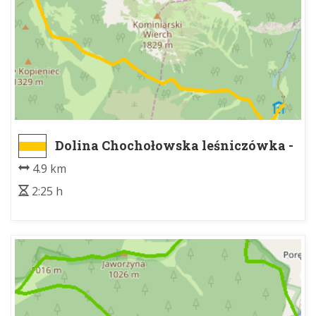
Dolina Chochołowska leśniczówka -
Hala Ornak
4.9 km
2:25 h