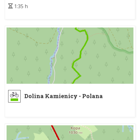
1:35 h
Dolina Kamienicy - Polana
Trusiówka