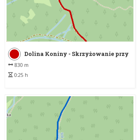
Dolina Koniny - Skrzyżowanie przy
polanie Kopa
830 m
0:25 h