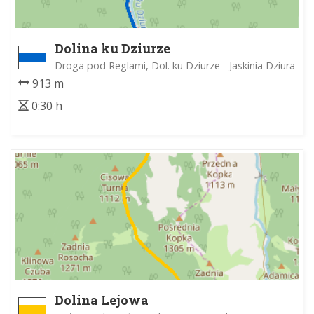
Dolina ku Dziurze
Droga pod Reglami, Dol. ku Dziurze - Jaskinia Dziura
913 m
0:30 h
Dolina Lejowa