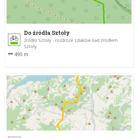
Do źródła Sztoły
źródło Sztoły - rozdroże szlaków nad źródłem
Sztoły
490 m