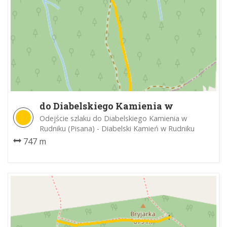
do Diabelskiego Kamienia w
Rudniku
Odejście szlaku do Diabelskiego Kamienia w
Rudniku (Pisana) - Diabelski Kamień w Rudniku
747 m