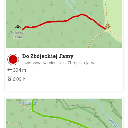
Do Zbójeckiej Jamy
Jaworzyna Kamienicka - Zbójecka Jama
394 m
0:09 h