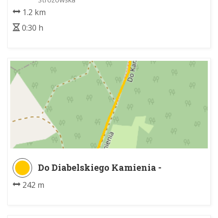
1.2 km
0:30 h
Do Diabelskiego Kamienia -
Diabelski Kamień w Pcimiu
242 m