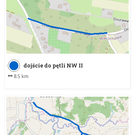
dojście do pętli NW II
8.5 km