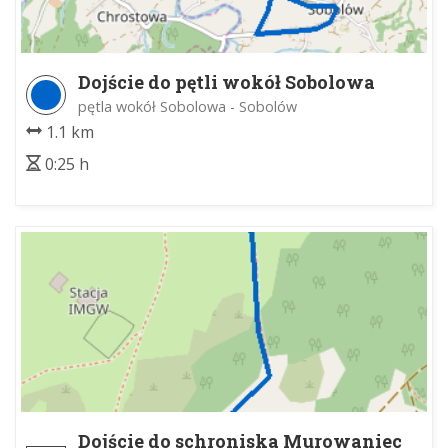
Dojście do pętli wokół Sobolowa
pętla wokół Sobolowa - Sobolów
1.1 km
0:25 h
Dojście do schroniska Murowaniec