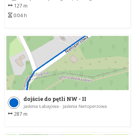
127 m
0:04 h
dojście do pętli NW - II
Jaskinia Łabajowa - Jaskinia Nietoperzowa
287 m