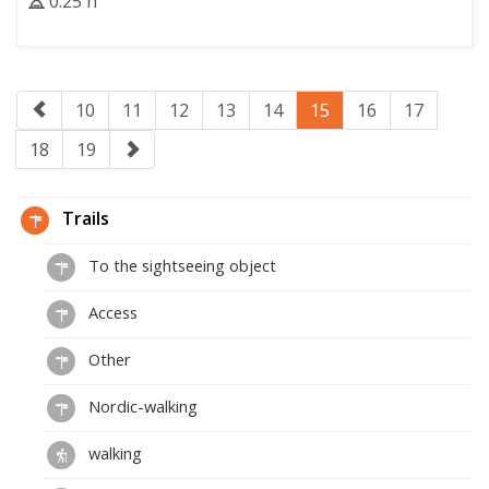
0:25 h
10
11
12
13
14
15
16
17
18
19
Trails
To the sightseeing object
Access
Other
Nordic-walking
walking