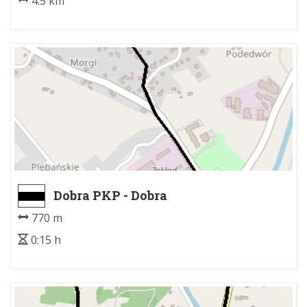
4.5 km
Dobra PKP - Dobra
770 m
0:15 h