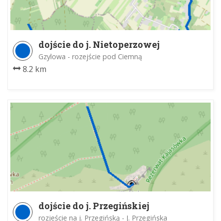
dojście do j. Nietoperzowej
Gzylowa - rozejście pod Ciemną
8.2 km
dojście do j. Przegińskiej
rozjeście na j. Przegińską - J. Przegińska