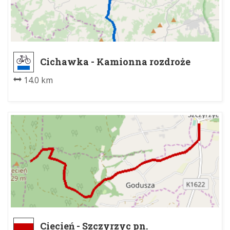
Cichawka - Kamionna rozdroże
14.0 km
Ciecień - Szczyrzyc pn.