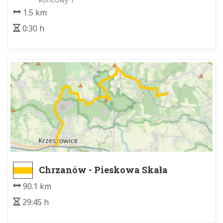
1.5 km
0:30 h
Chrzanów - Pieskowa Skała
90.1 km
29:45 h