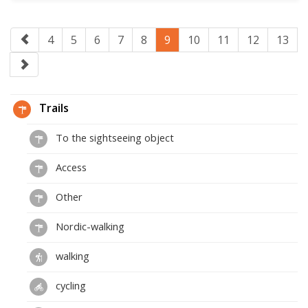
4
5
6
7
8
9
10
11
12
13
Trails
To the sightseeing object
Access
Other
Nordic-walking
walking
cycling