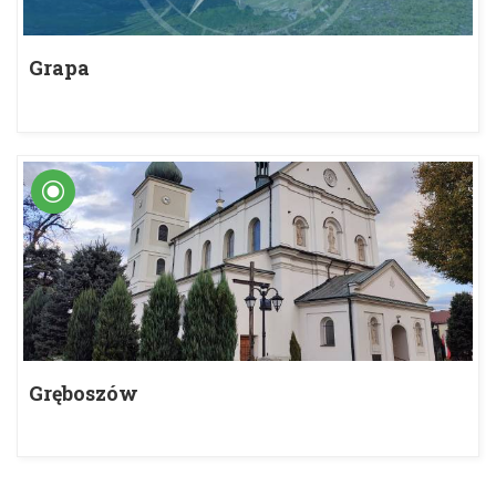
Grapa
Gręboszów