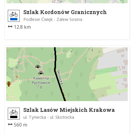
Szlak Kordonów Granicznych
Podlesie Ćwięk - Zalew Sosina
12.8 km
Szlak Lasów Miejskich Krakowa
ul. Tyniecka - ul. Skotnicka
560 m