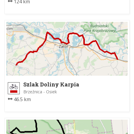
124 km
Szlak Doliny Karpia
Brzeźnica - Osiek
46.5 km