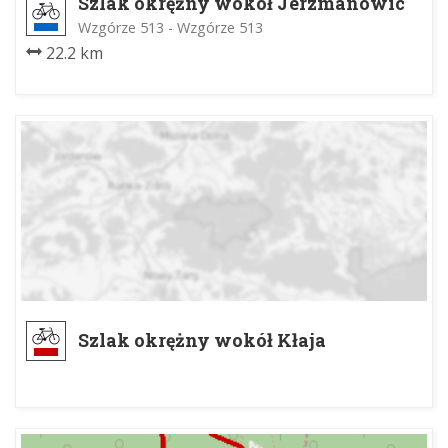
Szlak okrężny wokół Jerzmanowic
Wzgórze 513 - Wzgórze 513
22.2 km
Szlak okrężny wokół Kłaja