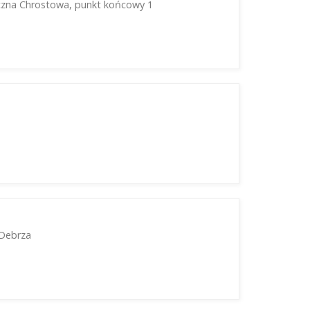
czna Chrostowa, punkt końcowy 1
 Debrza