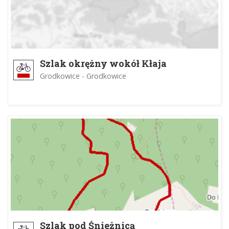
Szlak okrężny wokół Kłaja
Grodkowice - Grodkowice
Szlak pod Śnieżnicą