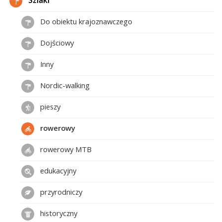
Szlaki
Do obiektu krajoznawczego
Dojściowy
Inny
Nordic-walking
pieszy
rowerowy
rowerowy MTB
edukacyjny
przyrodniczy
historyczny