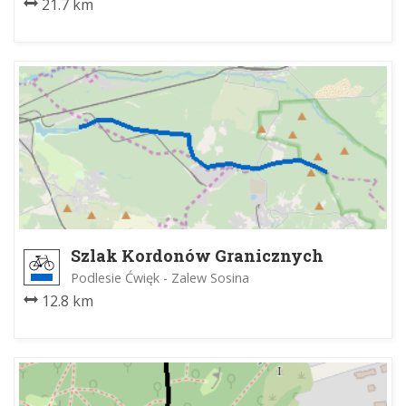
21.7 km
Szlak Kordonów Granicznych
Podlesie Ćwięk - Zalew Sosina
12.8 km