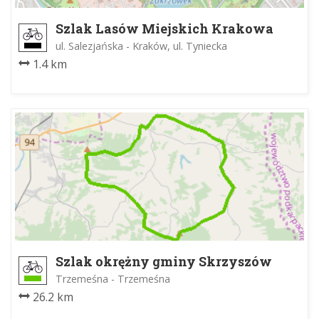
Szlak Lasów Miejskich Krakowa
ul. Salezjańska - Kraków, ul. Tyniecka
1.4 km
Szlak okrężny gminy Skrzyszów
Trzemeśna - Trzemeśna
26.2 km