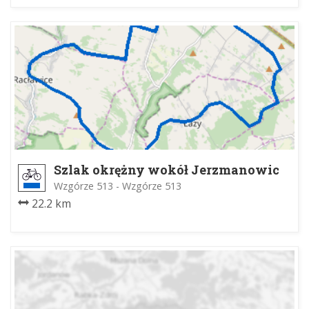
Szlak okrężny wokół Jerzmanowic
Wzgórze 513 - Wzgórze 513
22.2 km