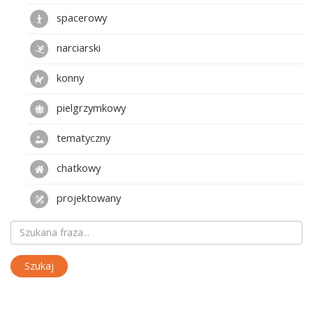
spacerowy
narciarski
konny
pielgrzymkowy
tematyczny
chatkowy
projektowany