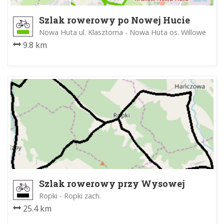
Szlak rowerowy po Nowej Hucie
Nowa Huta ul. Klasztorna - Nowa Huta os. Willowe
9.8 km
Szlak rowerowy przy Wysowej
Ropki - Ropki zach.
25.4 km