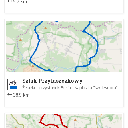
5.7 km
Szlak Przylaszczkowy
Żelazko, przystanek Bus'a - Kapliczka "św. Izydora"
38.9 km