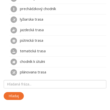
prechádzkový chodník
lyžiarska trasa
jazdecká trasa
pútnická trasa
tematická trasa
chodník k útulni
plánovana trasa