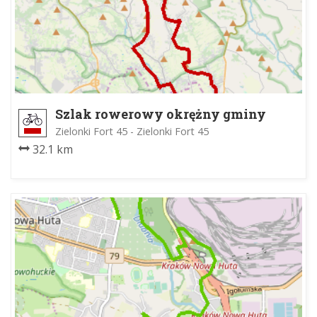
Szlak rowerowy okrężny gminy
Zielonki
Zielonki Fort 45 - Zielonki Fort 45
32.1 km