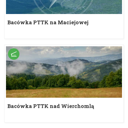
Bacówka PTTK na Maciejowej
Bacówka PTTK nad Wierchomlą