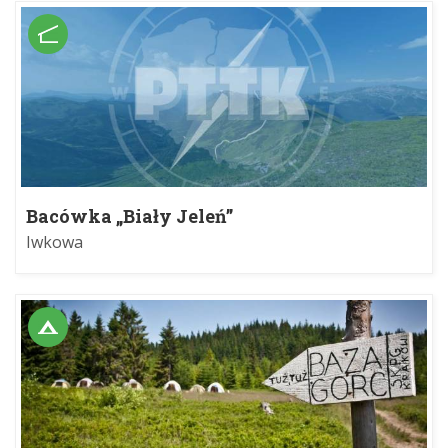
Bacówka „Biały Jeleń”
Iwkowa