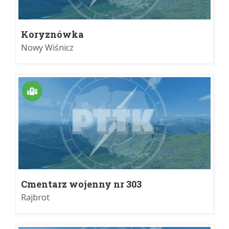
Koryznówka
Nowy Wiśnicz
Cmentarz wojenny nr 303
Rajbrot