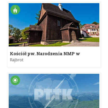
Kościół pw. Narodzenia NMP w
Rajbrocie
Rajbrot