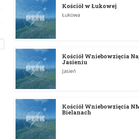
Kościół w Łukowej
Łukowa
Kościół Wniebowzięcia Na
Jasieniu
Jasień
Kościół Wniebowzięcia N
Bielanach