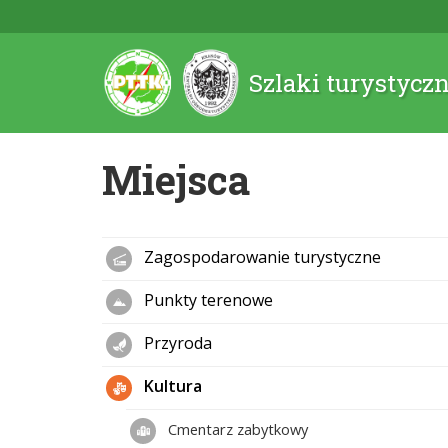
Szlaki turystycz
Miejsca
Zagospodarowanie turystyczne
Punkty terenowe
Przyroda
Kultura
Cmentarz zabytkowy