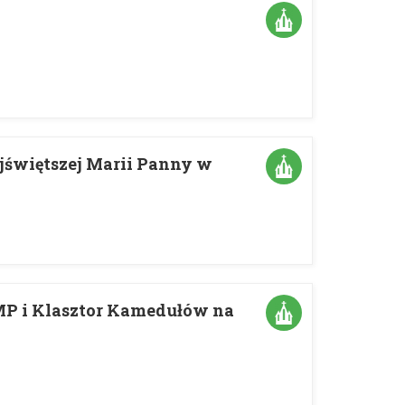
jświętszej Marii Panny w
MP i Klasztor Kamedułów na