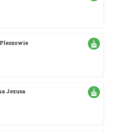
 Pleszowie
na Jezusa