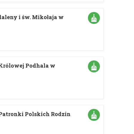
daleny i św. Mikołaja w
Królowej Podhala w
Patronki Polskich Rodzin