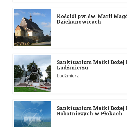
Koś­ciół pw. św. Marii Mag
Dziekanowicach
Sanktuarium Matki Bożej 
Ludźmierzu
Ludźmierz
Sanktuarium Matki Bożej 
Robotniczych w Płokach