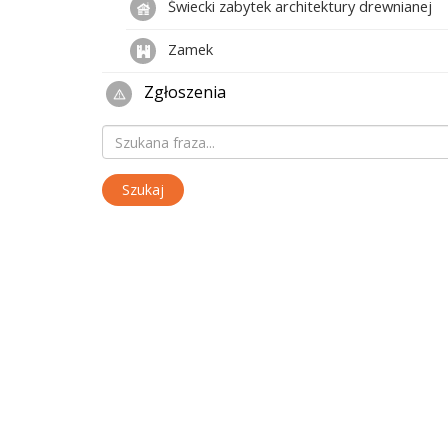
Świecki zabytek architektury drewnianej
Zamek
Zgłoszenia