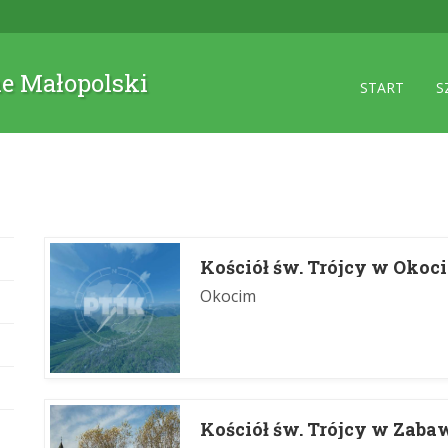
ne Małopolski
START
S
Kościół św. Trójcy w Okoc
Okocim
Kościół św. Trójcy w Zaba