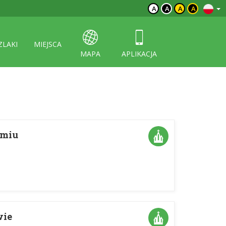
A
A
A
A
ZLAKI
MIEJSCA
MAPA
APLIKACJA
imiu
wie