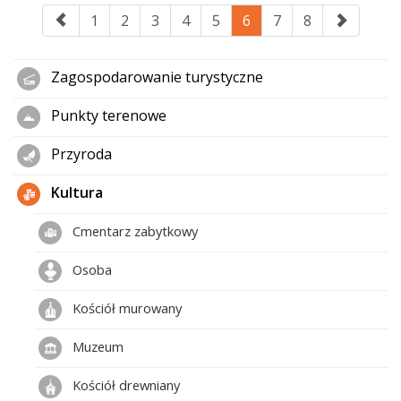
1
2
3
4
5
6
7
8
Zagospodarowanie turystyczne
Punkty terenowe
Przyroda
Kultura
Cmentarz zabytkowy
Osoba
Kościół murowany
Muzeum
Kościół drewniany