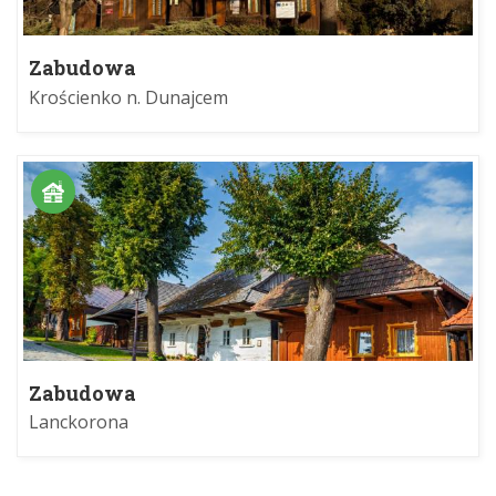
Zabudowa
Krościenko n. Dunajcem
Zabudowa
Lanckorona