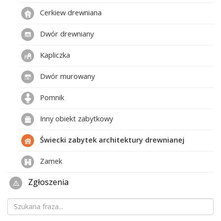
Cerkiew drewniana
Dwór drewniany
Kapliczka
Dwór murowany
Pomnik
Inny obiekt zabytkowy
Świecki zabytek architektury drewnianej
Zamek
Zgłoszenia