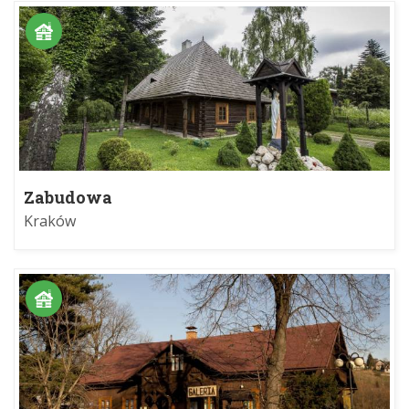
Zabudowa
Kraków