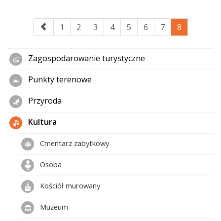
1
2
3
4
5
6
7
8
Zagospodarowanie turystyczne
Punkty terenowe
Przyroda
Kultura
Cmentarz zabytkowy
Osoba
Kościół murowany
Muzeum