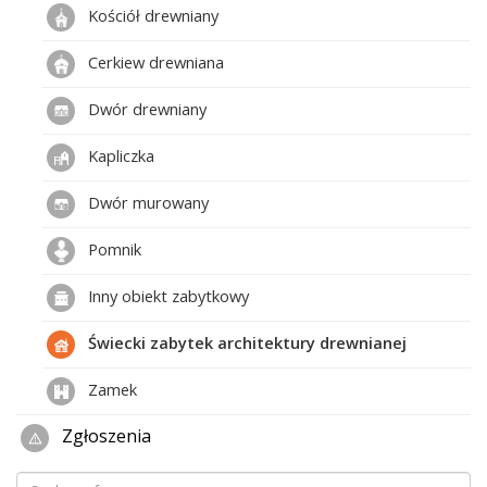
Kościół drewniany
Cerkiew drewniana
Dwór drewniany
Kapliczka
Dwór murowany
Pomnik
Inny obiekt zabytkowy
Świecki zabytek architektury drewnianej
Zamek
Zgłoszenia