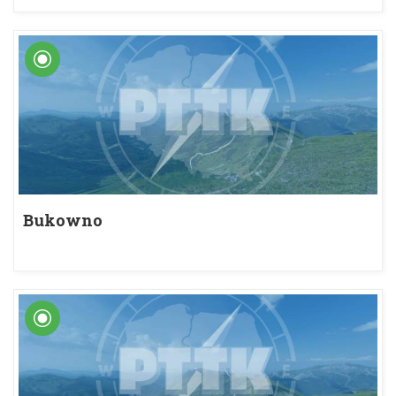
Bukowno