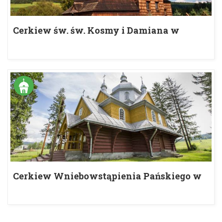
Cerkiew św. św. Kosmy i Damiana w
Skwirtnem
Cerkiew Wniebowstąpienia Pańskiego w
Gładyszowie