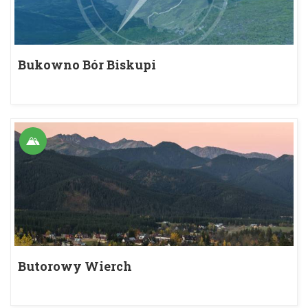
Bukowno Bór Biskupi
Butorowy Wierch