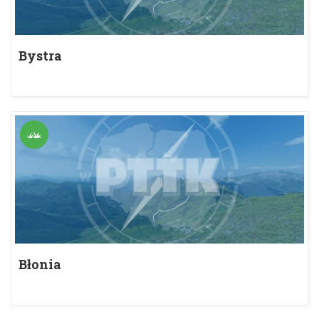
Bystra
Błonia