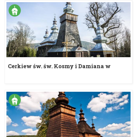
Cerkiew św. św. Kosmy i Damiana w
Bereście