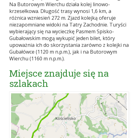
Na Butorowym Wierchu działa kolej linowo-
krzesełkowa. Długość trasy wynosi 1,6 km, a
różnica wzniesień 272 m. Zjazd kolejką oferuje
niezapomniane widoki na Tatry Zachodnie. Turyści
wybierający się na wycieczkę Pasmem Spisko-
Gubałowskim mogą wykupić jeden bilet, który
upoważnia ich do skorzystania zarówno z kolejki na
Gubałówce (1120 m n.p.m.), jak i na Butorowym
Wierchu (1160 m n.p.m.).
Miejsce znajduje się na
szlakach