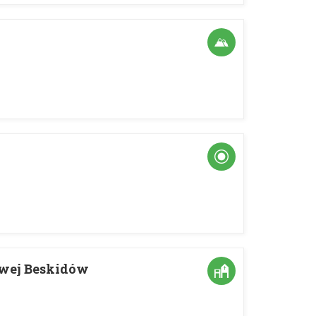
owej Beskidów