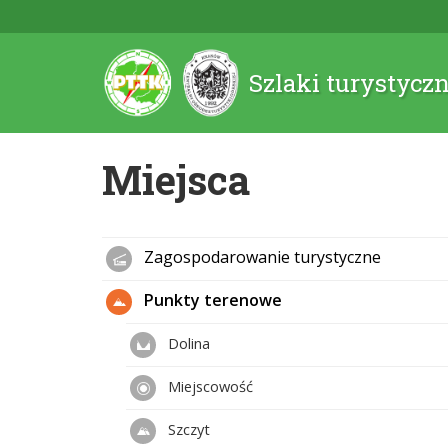
Szlaki turystycz
Miejsca
Zagospodarowanie turystyczne
Punkty terenowe
Dolina
Miejscowość
Szczyt