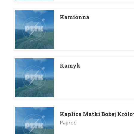
Kamionna
Kamyk
Kaplica Matki Bożej Król
Paproć