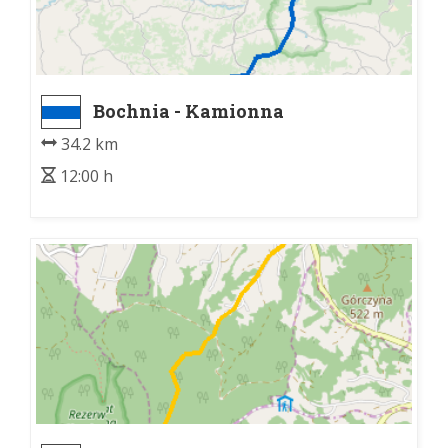
Bochnia - Kamionna
34.2 km
12:00 h