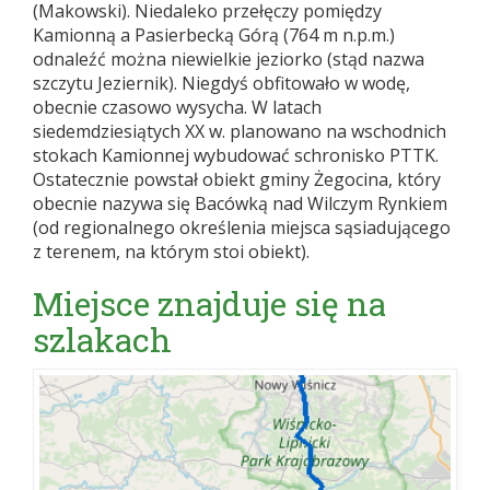
(Makowski). Niedaleko przełęczy pomiędzy
Kamionną a Pasierbecką Górą (764 m n.p.m.)
odnaleźć można niewielkie jeziorko (stąd nazwa
szczytu Jeziernik). Niegdyś obfitowało w wodę,
obecnie czasowo wysycha. W latach
siedemdziesiątych XX w. planowano na wschodnich
stokach Kamionnej wybudować schronisko PTTK.
Ostatecznie powstał obiekt gminy Żegocina, który
obecnie nazywa się Bacówką nad Wilczym Rynkiem
(od regionalnego określenia miejsca sąsiadującego
z terenem, na którym stoi obiekt).
Miejsce znajduje się na
szlakach