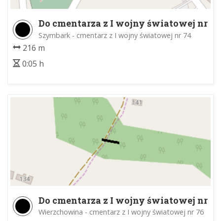
Do cmentarza z I wojny światowej nr
74
Szymbark - cmentarz z I wojny światowej nr 74
216 m
0:05 h
Do cmentarza z I wojny światowej nr
76
Wierzchowina - cmentarz z I wojny światowej nr 76