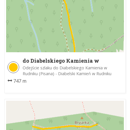
do Diabelskiego Kamienia w
Rudniku
Odejście szlaku do Diabelskiego Kamienia w
Rudniku (Pisana) - Diabelski Kamień w Rudniku
747 m