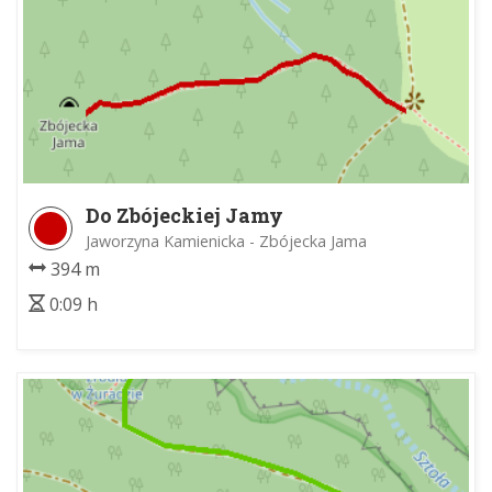
Do Zbójeckiej Jamy
Jaworzyna Kamienicka - Zbójecka Jama
394 m
0:09 h