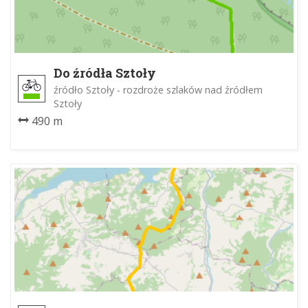
Do źródła Sztoły
źródło Sztoły - rozdroże szlaków nad źródłem
Sztoły
490 m