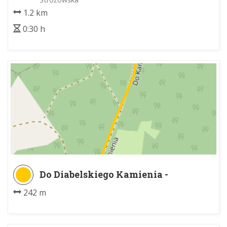
1.2 km
0:30 h
Do Diabelskiego Kamienia -
Diabelski Kamień w Pcimiu
242 m