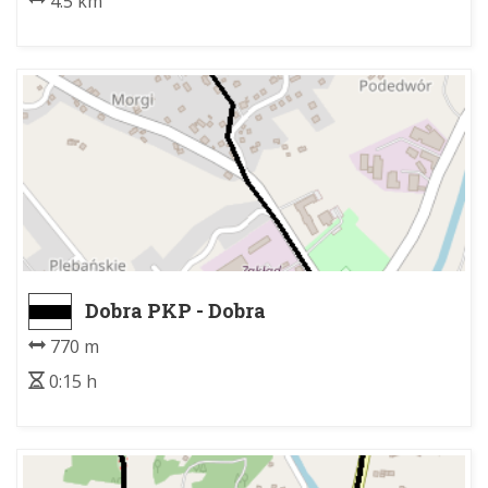
4.5 km
Dobra PKP - Dobra
770 m
0:15 h