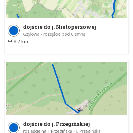
dojście do j. Nietoperzowej
Gzylowa - rozejście pod Ciemną
8.2 km
dojście do j. Przegińskiej
rozjeście na j. Przegińską - J. Przegińska