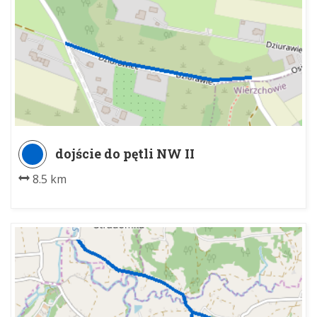
dojście do pętli NW II
8.5 km