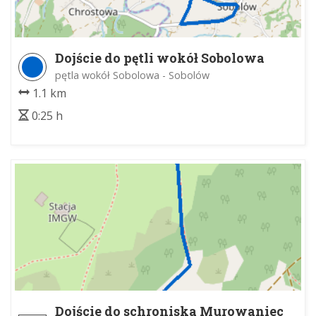
Dojście do pętli wokół Sobolowa
pętla wokół Sobolowa - Sobolów
1.1 km
0:25 h
Dojście do schroniska Murowaniec