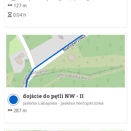
127 m
0:04 h
dojście do pętli NW - II
Jaskinia Łabajowa - Jaskinia Nietoperzowa
287 m