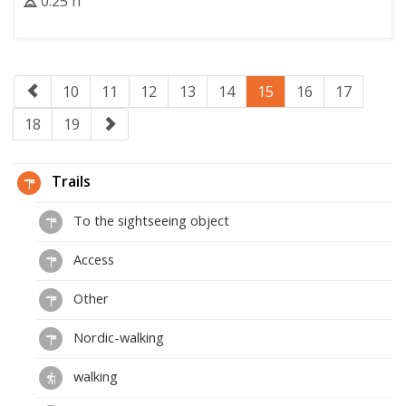
0:25 h
10
11
12
13
14
15
16
17
18
19
Trails
To the sightseeing object
Access
Other
Nordic-walking
walking