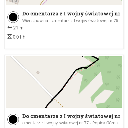
Do cmentarza z I wojny światowej nr
76
Wierzchowina - cmentarz z I wojny światowej nr 76
21 m
0:01 h
Do cmentarza z I wojny światowej nr
77
cmentarz z I wojny światowej nr 77 - Ropica Górna