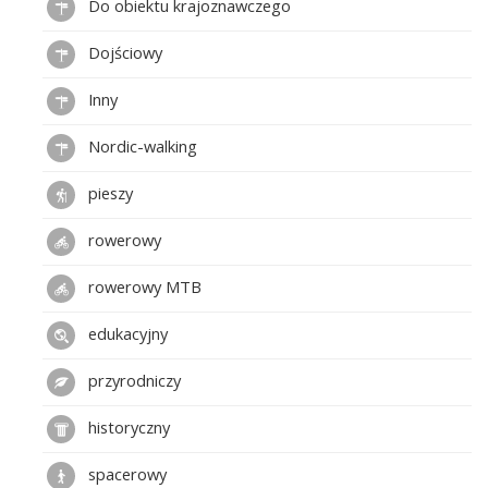
Do obiektu krajoznawczego
Dojściowy
Inny
Nordic-walking
pieszy
rowerowy
rowerowy MTB
edukacyjny
przyrodniczy
historyczny
spacerowy