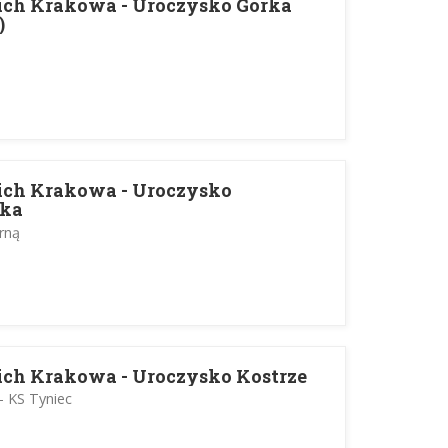
ich Krakowa - Uroczysko Górka
)
ich Krakowa - Uroczysko
wka
erną
ich Krakowa - Uroczysko Kostrze
- KS Tyniec