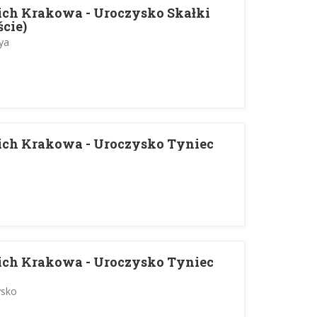
ich Krakowa - Uroczysko Skałki
cie)
eya
ich Krakowa - Uroczysko Tyniec
ich Krakowa - Uroczysko Tyniec
ysko