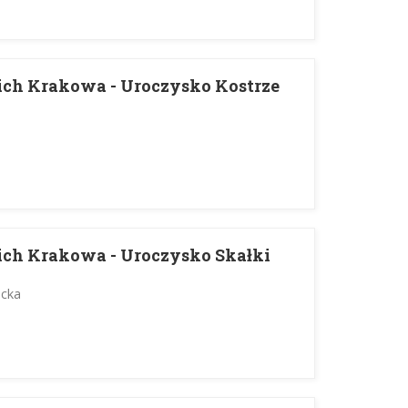
ich Krakowa - Uroczysko Kostrze
ich Krakowa - Uroczysko Skałki
ecka