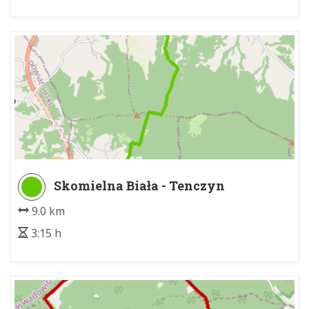
Skomielna Biała - Tenczyn
9.0 km
3:15 h