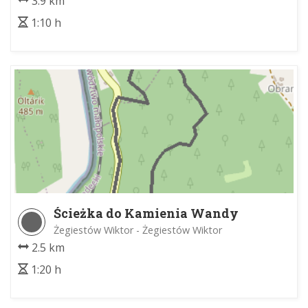
3.9 km
1:10 h
Ścieżka do Kamienia Wandy
Żegiestów Wiktor - Żegiestów Wiktor
2.5 km
1:20 h