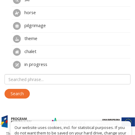
horse
pilgrimage
theme
chalet
in progress
Our website uses cookies, incl. for statistical purposes. If you
do not want them to be saved on your hard drive, change your
The project has been carried out with financial support of Lesser Poland