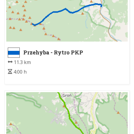
Przehyba - Rytro PKP
11.3 km
4:00 h