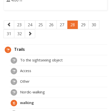
4:00 h
23
24
25
26
27
28
29
30
31
32
Trails
To the sightseeing object
Access
Other
Nordic-walking
walking