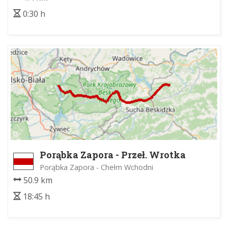
0:30 h
Porąbka Zapora - Przeł. Wrotka
Porąbka Zapora - Chełm Wchodni
50.9 km
18:45 h