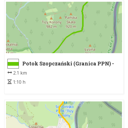
Potok Szopczański (Granica PPN) -
Polana Kosarzyska
2.1 km
1:10 h