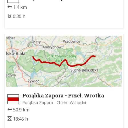
1.4 km
0:30 h
Porąbka Zapora - Przeł. Wrotka
Porąbka Zapora - Chełm Wchodni
50.9 km
18:45 h