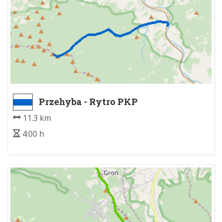
Przehyba - Rytro PKP
11.3 km
4:00 h