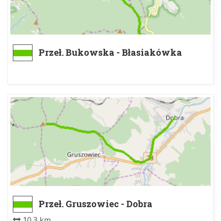
Przeł. Bukowska - Błasiakówka
Przeł. Gruszowiec - Dobra
10.3 km