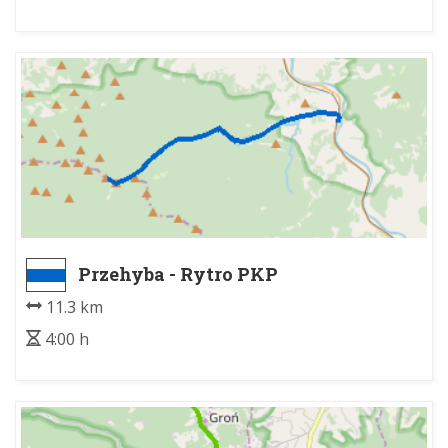
Przehyba - Rytro PKP
11.3 km
4:00 h