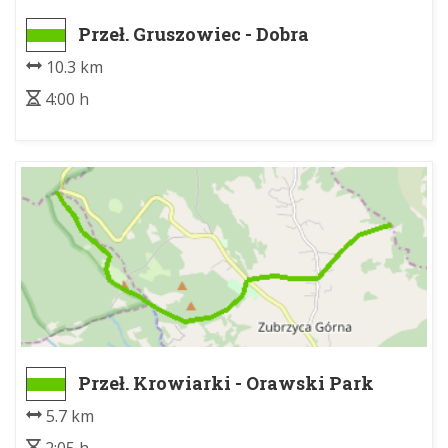
Przeł. Gruszowiec - Dobra
10.3 km
4:00 h
Przeł. Krowiarki - Orawski Park
Etnograficzny
5.7 km