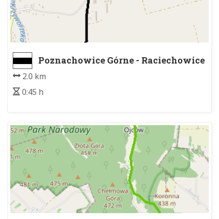
Poznachowice Górne - Raciechowice
2.0 km
0:45 h