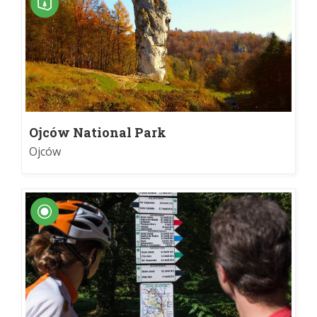
Ojców National Park
Ojców