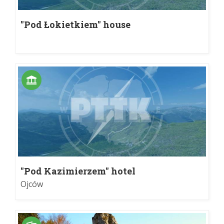
"Pod Łokietkiem" house
"Pod Kazimierzem" hotel
Ojców