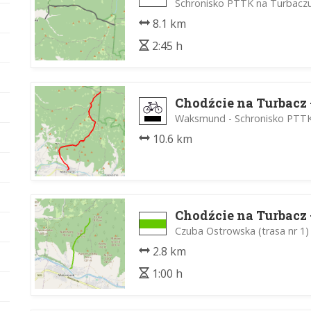
Schronisko PTTK na Turbaczu
8.1 km
2:45 h
Chodźcie na Turbacz -
Waksmund - Schronisko PTTK
10.6 km
Chodźcie na Turbacz -
Czuba Ostrowska (trasa nr 1
2.8 km
1:00 h