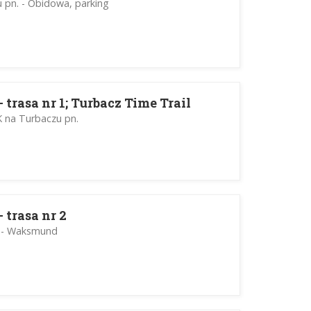
 pn. - Obidowa, parking
 trasa nr 1; Turbacz Time Trail
 na Turbaczu pn.
 trasa nr 2
) - Waksmund