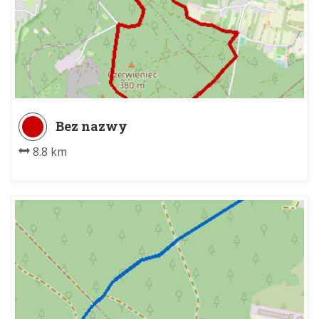
Bez nazwy
8.8 km