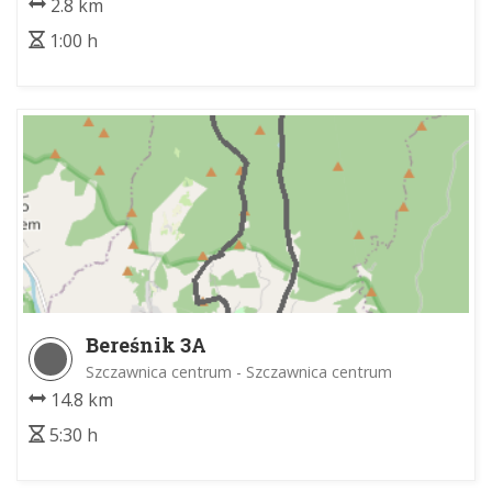
2.8 km
1:00 h
Bereśnik 3A
Szczawnica centrum - Szczawnica centrum
14.8 km
5:30 h