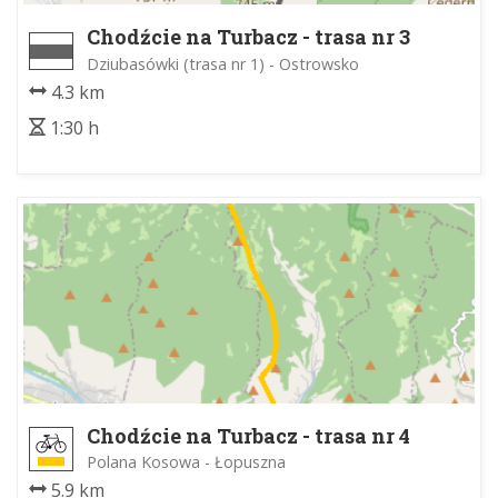
Chodźcie na Turbacz - trasa nr 3
Dziubasówki (trasa nr 1) - Ostrowsko
4.3 km
1:30 h
Chodźcie na Turbacz - trasa nr 4
Polana Kosowa - Łopuszna
5.9 km