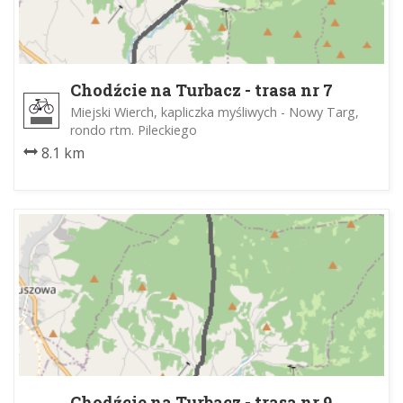
Chodźcie na Turbacz - trasa nr 7
Miejski Wierch, kapliczka myśliwych - Nowy Targ,
rondo rtm. Pileckiego
8.1 km
Chodźcie na Turbacz - trasa nr 9