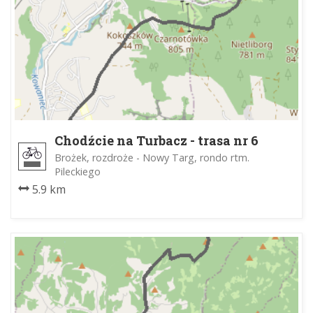
Chodźcie na Turbacz - trasa nr 6
Brożek, rozdroże - Nowy Targ, rondo rtm.
Pileckiego
5.9 km