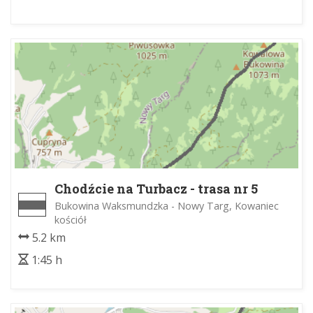
Chodźcie na Turbacz - trasa nr 5
Bukowina Waksmundzka - Nowy Targ, Kowaniec
kościół
5.2 km
1:45 h