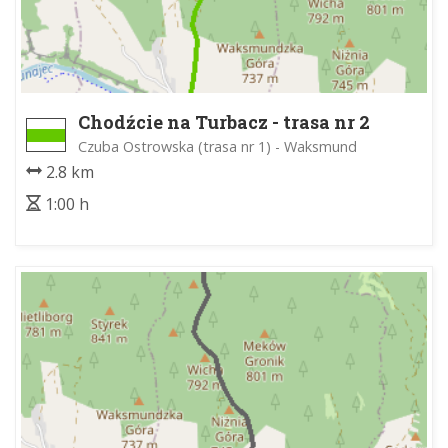
Chodźcie na Turbacz - trasa nr 2
Czuba Ostrowska (trasa nr 1) - Waksmund
2.8 km
1:00 h