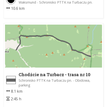
Waksmund - Schronisko PTTK na Turbaczu pn.
10.6 km
Chodźcie na Turbacz - trasa nr 10
Schronisko PTTK na Turbaczu pn. - Obidowa,
parking
8.1 km
2:45 h