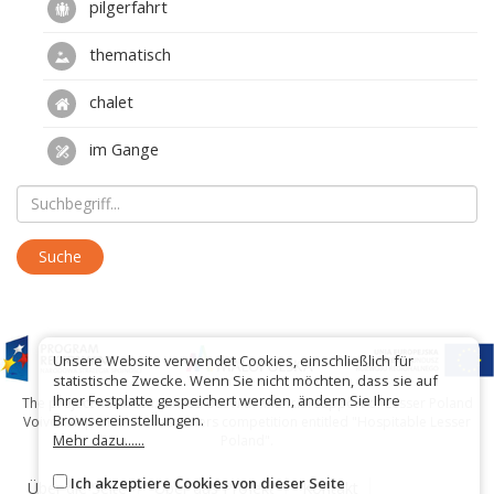
pilgerfahrt
thematisch
chalet
im Gange
Unsere Website verwendet Cookies, einschließlich für
statistische Zwecke. Wenn Sie nicht möchten, dass sie auf
Ihrer Festplatte gespeichert werden, ändern Sie Ihre
The project has been carried out with financial support of Lesser Poland
Browsereinstellungen.
Voivodship within tourist offers competition entitled "Hospitable Lesser
Mehr dazu......
Poland".
Ich akzeptiere Cookies von dieser Seite
Über die Seite
Über das Projekt
Kontakt