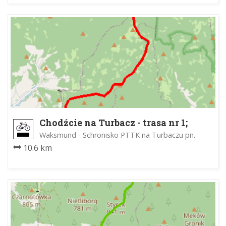
Chodźcie na Turbacz - trasa nr 1;
Turbacz Time Trail
Waksmund - Schronisko PTTK na Turbaczu pn.
10.6 km