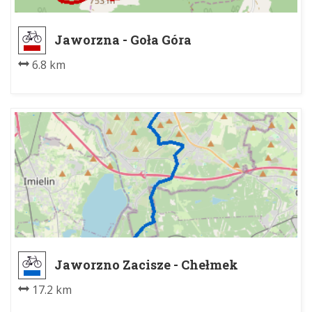
Jaworzna - Goła Góra
6.8 km
Jaworzno Zacisze - Chełmek
Fabryka PKP
17.2 km