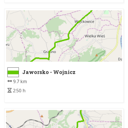
Jaworsko - Wojnicz
9.7 km
2:50 h