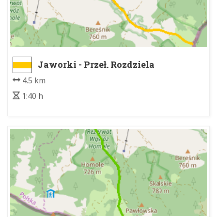
Jaworki - Przeł. Rozdziela
4.5 km
1:40 h