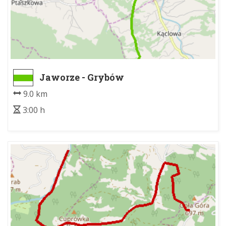
Jaworze - Grybów
9.0 km
3:00 h