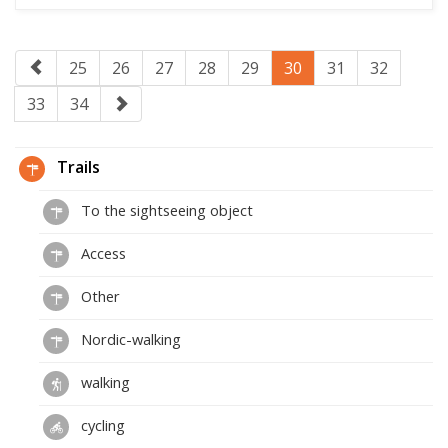
25
26
27
28
29
30
31
32
33
34
Trails
To the sightseeing object
Access
Other
Nordic-walking
walking
cycling