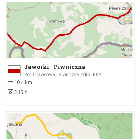
Jaworki - Piwniczna
Pol. Litawcowa - Piwniczna-Zdrój PKP
10.4 km
3:15 h