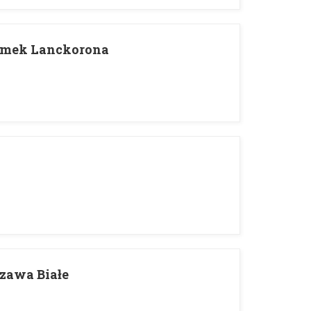
amek Lanckorona
zawa Białe