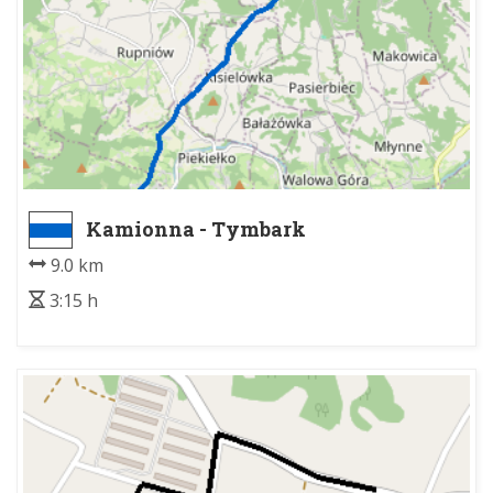
Kamionna - Tymbark
9.0 km
3:15 h