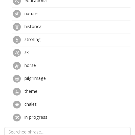
educational
nature
historical
strolling
ski
horse
pilgrimage
theme
chalet
in progress