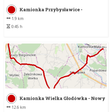
Kamionka Przybysławice -
Rzeplinianka
1.9 km
0:45 h
Kamionka Wielka Głodówka - Nowy
Sącz Biegonice
12.6 km