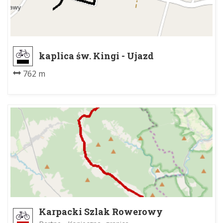
kaplica św. Kingi - Ujazd
762 m
Karpacki Szlak Rowerowy