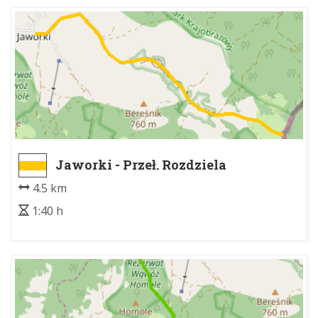
Jaworki - Przeł. Rozdziela
4.5 km
1:40 h