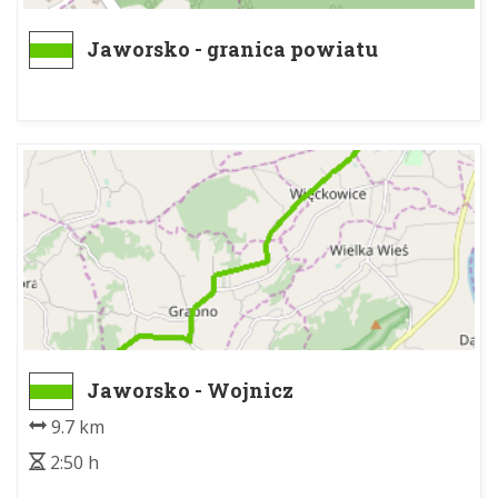
Jaworsko - granica powiatu
Jaworsko - Wojnicz
9.7 km
2:50 h