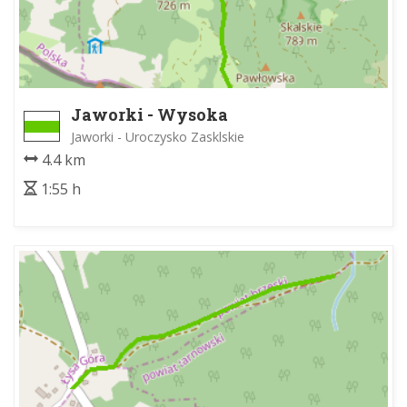
Jaworki - Wysoka
Jaworki - Uroczysko Zasklskie
4.4 km
1:55 h