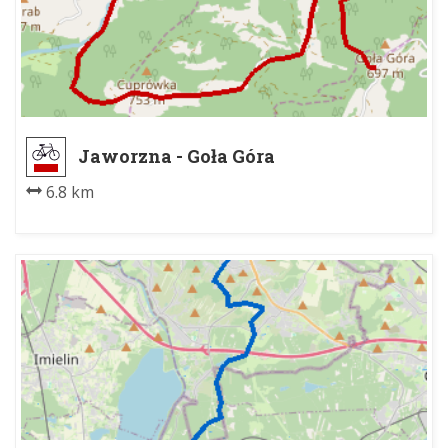
Jaworzna - Goła Góra
6.8 km