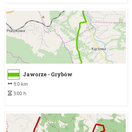
Jaworze - Grybów
9.0 km
3:00 h