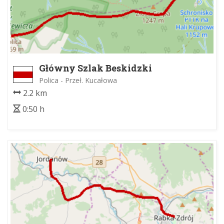
Główny Szlak Beskidzki
Polica - Przeł. Kucałowa
2.2 km
0:50 h