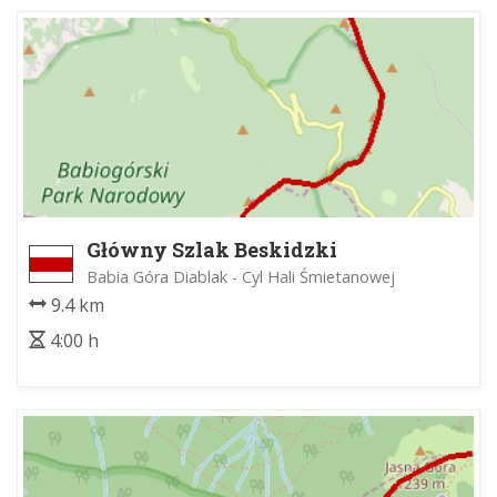
Główny Szlak Beskidzki
Babia Góra Diablak - Cyl Hali Śmietanowej
9.4 km
4:00 h