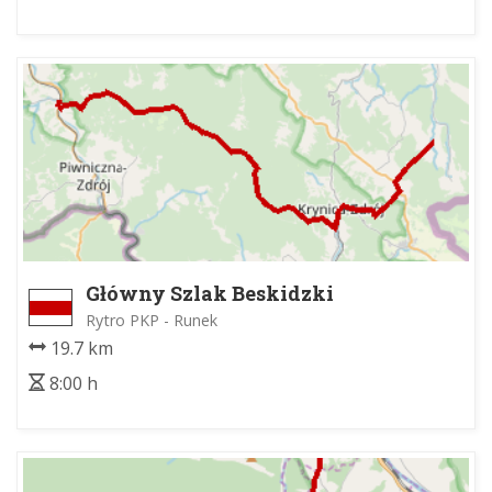
Główny Szlak Beskidzki
Rytro PKP - Runek
19.7 km
8:00 h