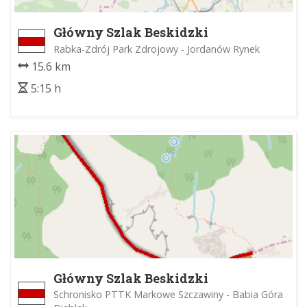
Główny Szlak Beskidzki
Rabka-Zdrój Park Zdrojowy - Jordanów Rynek
15.6 km
5:15 h
Główny Szlak Beskidzki
Schronisko PTTK Markowe Szczawiny - Babia Góra