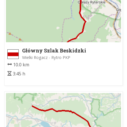
Główny Szlak Beskidzki
Wielki Rogacz - Rytro PKP
10.0 km
3:45 h