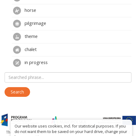
horse
pilgrimage
theme
chalet
in progress
Our website uses cookies, incl. for statistical purposes. If you
do not want them to be saved on your hard drive, change your
The project has been carried out with financial support of Lesser Poland