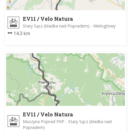
EV11 / Velo Natura
Stary Sącz (kładka nad Popradem) - Wielogłowy
14.3 km
EV11 / Velo Natura
Muszyna Poprad PKP - Stary Sącz (kładka nad
Popradem)