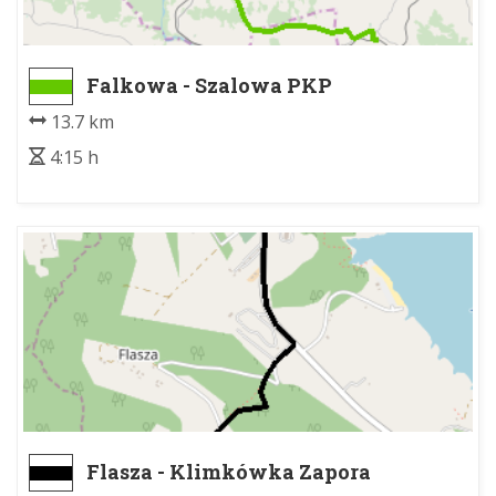
Falkowa - Szalowa PKP
13.7 km
4:15 h
Flasza - Klimkówka Zapora