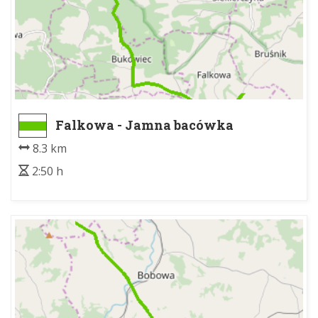
Falkowa - Jamna bacówka
8.3 km
2:50 h