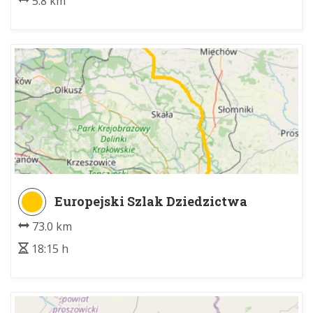
5.8 km
Europejski Szlak Dziedzictwa
Kulturowego Paulinów
73.0 km
18:15 h