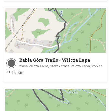
Babia Góra Trails - Wilcza Łapa
trasa Wilcza Łapa, start - trasa Wilcza Łapa, koniec
1.0 km