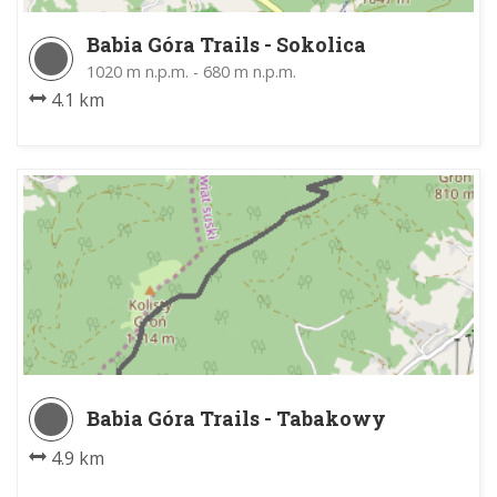
Babia Góra Trails - Sokolica
1020 m n.p.m. - 680 m n.p.m.
4.1 km
Babia Góra Trails - Tabakowy
4.9 km