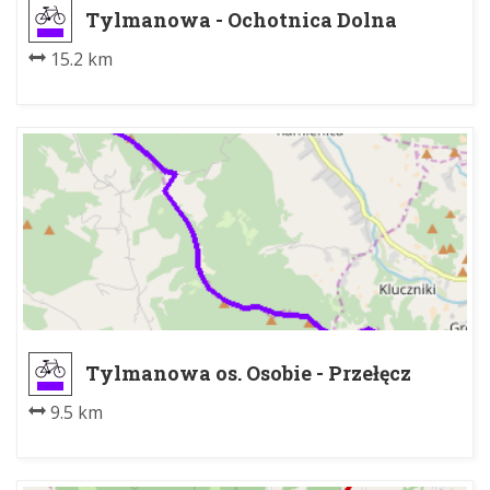
Tylmanowa - Ochotnica Dolna
Zarębówka
15.2 km
Tylmanowa os. Osobie - Przełęcz
Wierch Młynne
9.5 km