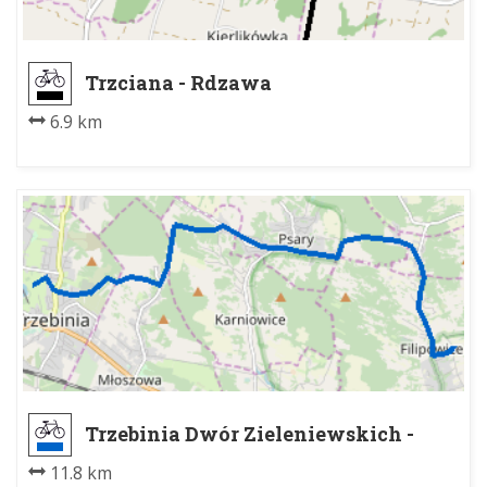
Trzciana - Rdzawa
6.9 km
Trzebinia Dwór Zieleniewskich -
Filipowice
11.8 km