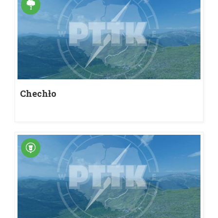
Chechło