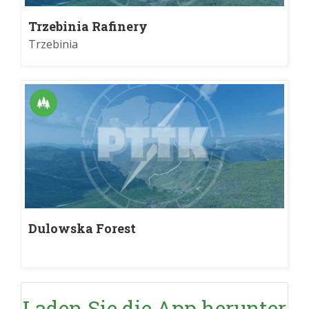
Trzebinia Rafinery
Trzebinia
Dulowska Forest
Laden Sie die App herunter