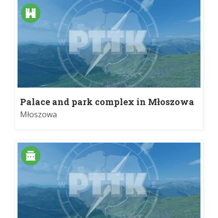
Palace and park complex in Młoszowa
Młoszowa