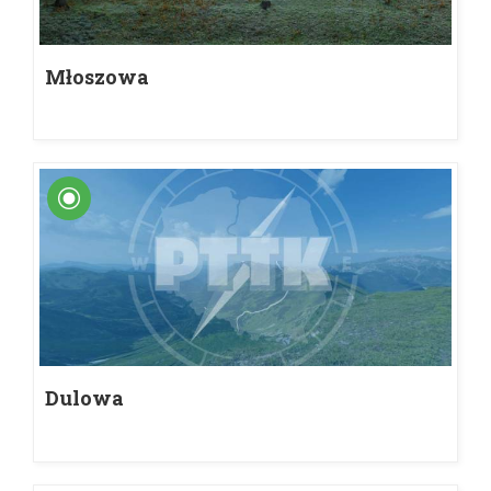
Młoszowa
Dulowa