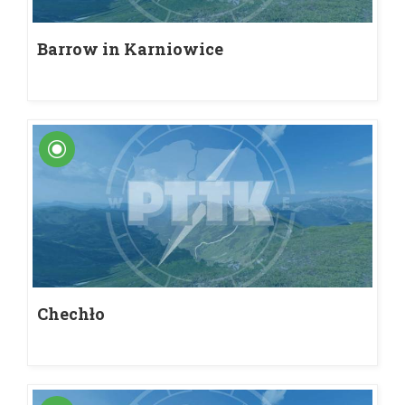
Barrow in Karniowice
Chechło