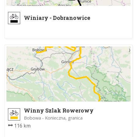
Winiary - Dobranowice
Winny Szlak Rowerowy
Bobowa - Konieczna, granica
116 km