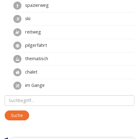
spazierweg
ski
reitweg
pilgerfahrt
thematisch
chalet
im Gange