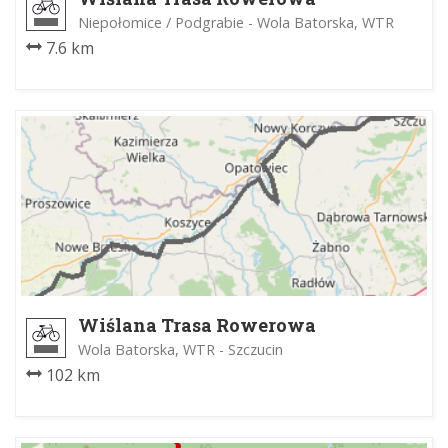
Niepołomice / Podgrabie - Wola Batorska, WTR
7.6 km
Wiślana Trasa Rowerowa
Wola Batorska, WTR - Szczucin
102 km