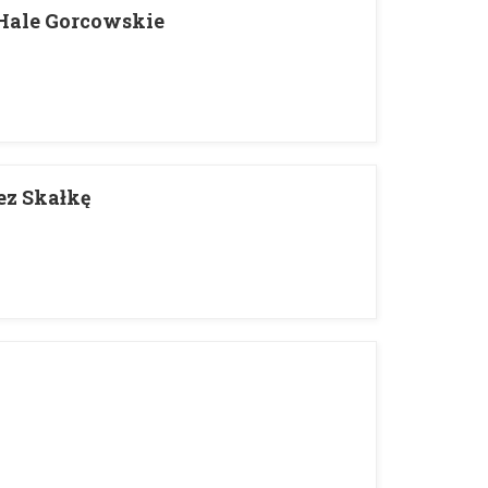
 Hale Gorcowskie
ez Skałkę