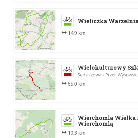
Wieliczka Warzelnia
14.9 km
Wielokulturowy Sz
Sędziszowa - Przeł. Wysowsk
65.0 km
Wierchomla Wielka 
Wierchomlą
10.3 km