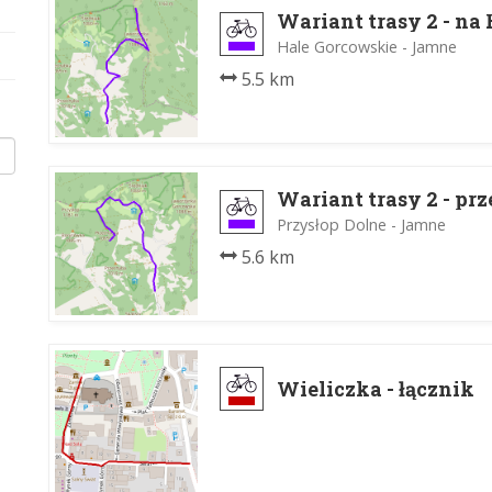
Wariant trasy 2 - na
Hale Gorcowskie - Jamne
5.5 km
Wariant trasy 2 - prz
Przysłop Dolne - Jamne
5.6 km
Wieliczka - łącznik