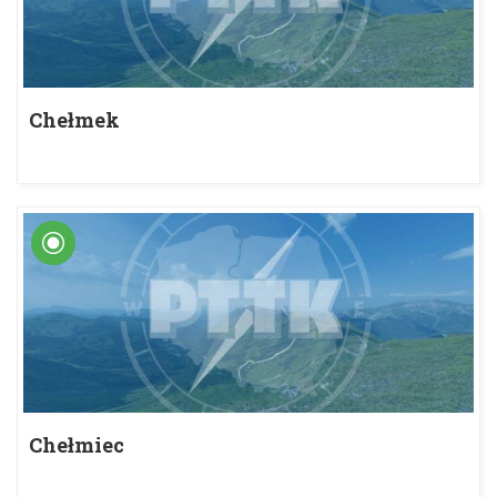
Chełmek
Chełmiec