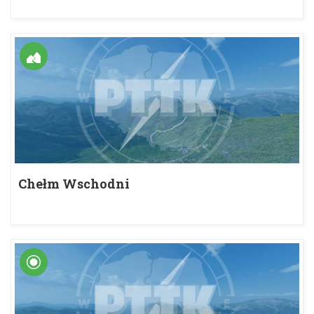
Chełm Wschodni