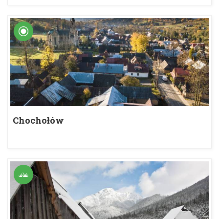
Chochołów