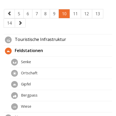
5
6
7
8
9
10
11
12
13
14
Touristische Infrastruktur
Feldstationen
Senke
Ortschaft
Gipfel
Bergpass
Wiese