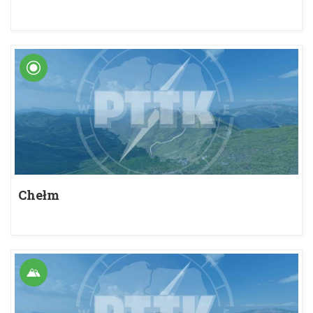
Chełm