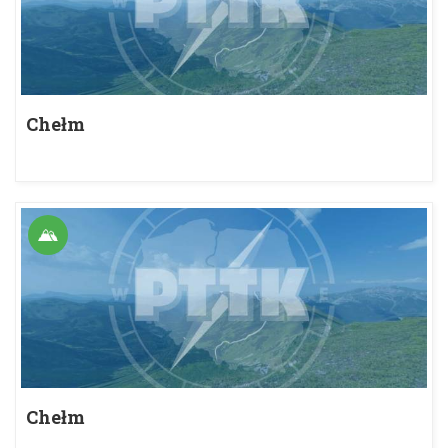
Chełm
Chełm