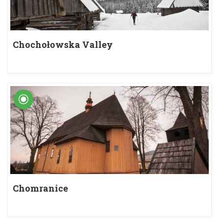
Chochołowska Valley
Chomranice