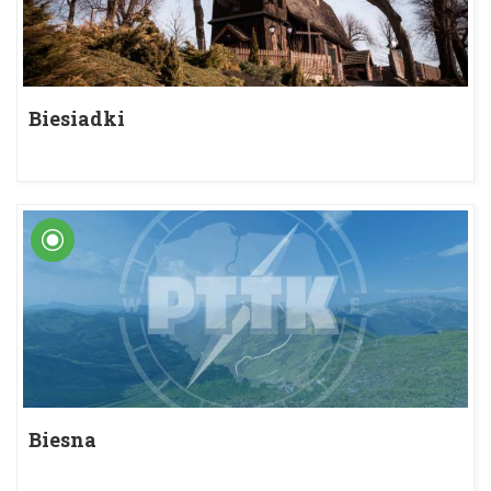
Biesiadki
Biesna