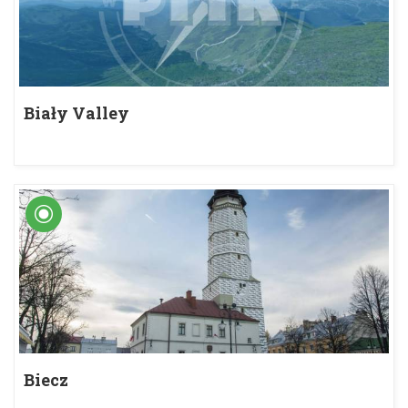
Biały Valley
Biecz