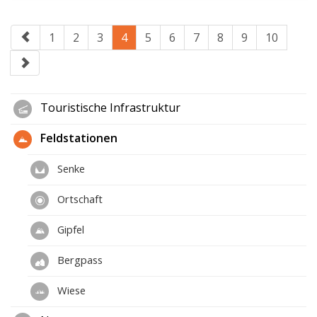
1
2
3
4
5
6
7
8
9
10
Touristische Infrastruktur
Feldstationen
Senke
Ortschaft
Gipfel
Bergpass
Wiese