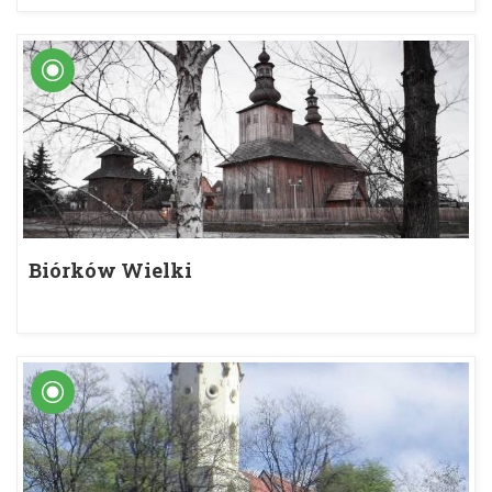
Biórków Wielki