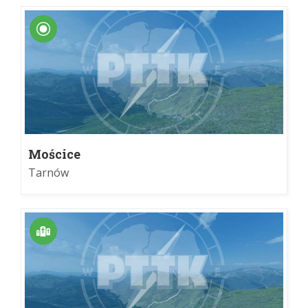
Mościce
Tarnów