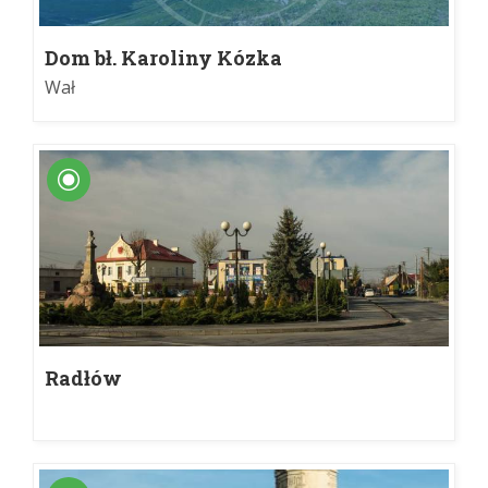
Dom bł. Karoliny Kózka
Wał
Radłów