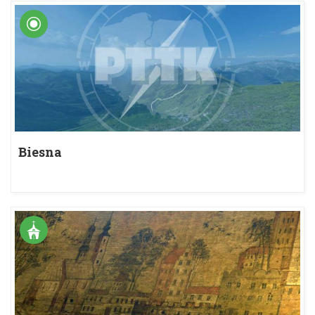
Biesna