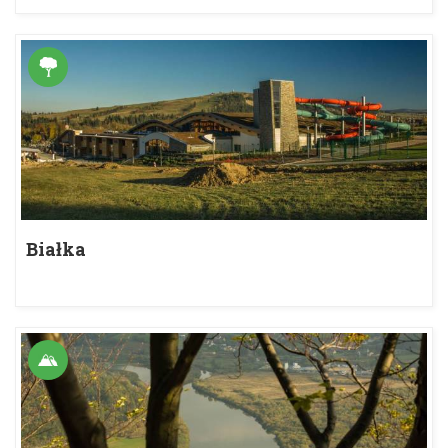
Białka