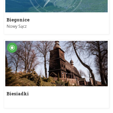
Biegonice
Nowy Sącz
Biesiadki