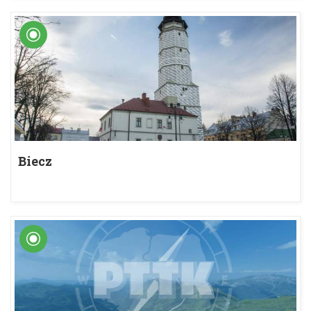
Biecz