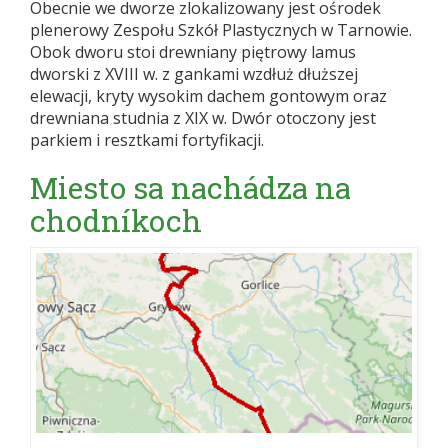
Obecnie we dworze zlokalizowany jest ośrodek
plenerowy Zespołu Szkół Plastycznych w Tarnowie.
Obok dworu stoi drewniany piętrowy lamus
dworski z XVIII w. z gankami wzdłuż dłuższej
elewacji, kryty wysokim dachem gontowym oraz
drewniana studnia z XIX w. Dwór otoczony jest
parkiem i resztkami fortyfikacji.
Miesto sa nachádza na
chodníkoch