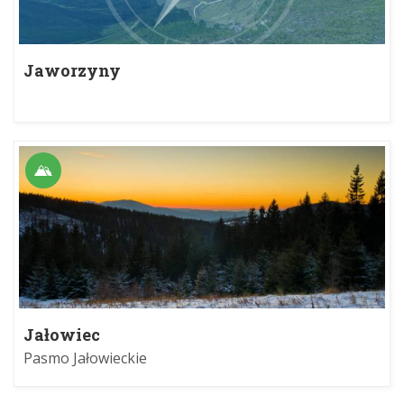
Jaworzyny
Jałowiec
Pasmo Jałowieckie