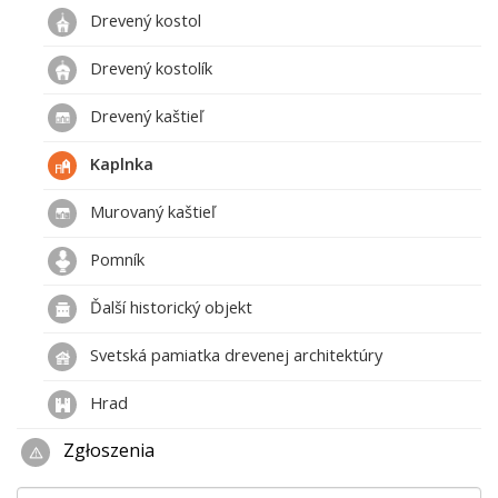
Drevený kostol
Drevený kostolík
Drevený kaštieľ
Kaplnka
Murovaný kaštieľ
Pomník
Ďalší historický objekt
Svetská pamiatka drevenej architektúry
Hrad
Zgłoszenia