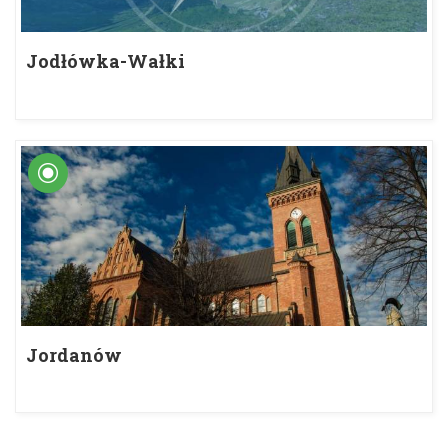
Jodłówka-Wałki
Jordanów