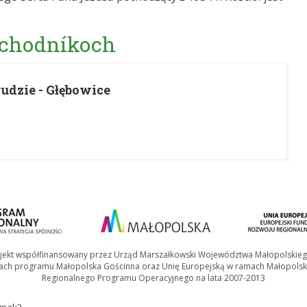
 chodníkoch
rudzie - Głębowice
jekt współfinansowany przez Urząd Marszałkowski Województwa Małopolskie
ach programu Małopolska Gościnna oraz Unię Europejską w ramach Małopolsk
Regionalnego Programu Operacyjnego na lata 2007-2013