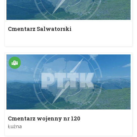
Cmentarz Salwatorski
Cmentarz wojenny nr 120
Łużna